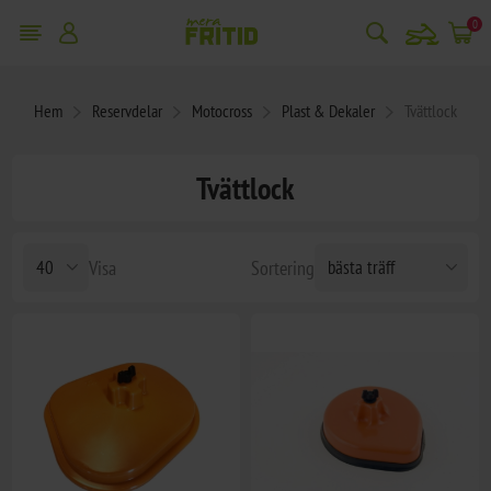
snowmobile
0
Hem
Reservdelar
Motocross
Plast & Dekaler
Tvättlock
Tvättlock
Visa
Sortering