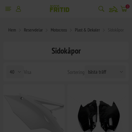
snowmobile
0
Hem
Reservdelar
Motocross
Plast & Dekaler
Sidokåpor
Sidokåpor
Visa
Sortering