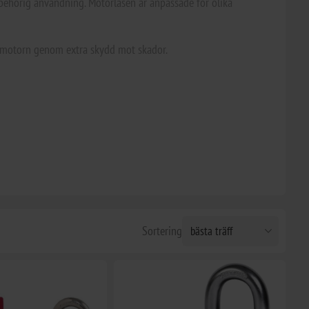
ehörig användning. Motorlåsen är anpassade för olika
å motorn genom extra skydd mot skador.
Sortering