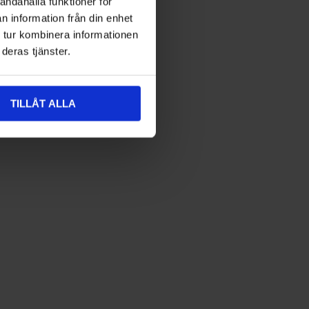
andahålla funktioner för
n information från din enhet
 tur kombinera informationen
deras tjänster.
TILLÅT ALLA