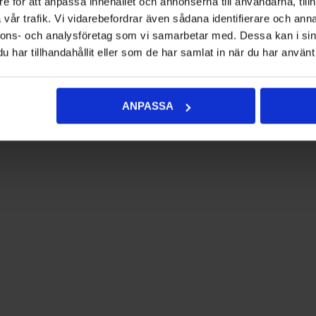
e för att anpassa innehållet och annonserna till användarna, tillh
vår trafik. Vi vidarebefordrar även sådana identifierare och anna
nnons- och analysföretag som vi samarbetar med. Dessa kan i sin
har tillhandahållit eller som de har samlat in när du har använt 
ANPASSA