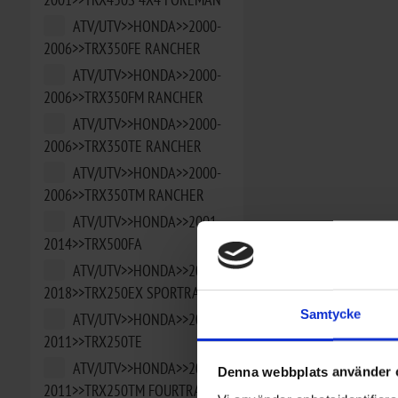
ATV/UTV>>HONDA>>2000-
2006>>TRX350FE RANCHER
ATV/UTV>>HONDA>>2000-
2006>>TRX350FM RANCHER
ATV/UTV>>HONDA>>2000-
2006>>TRX350TE RANCHER
ATV/UTV>>HONDA>>2000-
2006>>TRX350TM RANCHER
ATV/UTV>>HONDA>>2001-
2014>>TRX500FA
ATV/UTV>>HONDA>>2001-
2018>>TRX250EX SPORTRAX
Samtycke
ATV/UTV>>HONDA>>2002-
2011>>TRX250TE
ATV/UTV>>HONDA>>2002-
Denna webbplats använder 
2011>>TRX250TM FOURTRAX