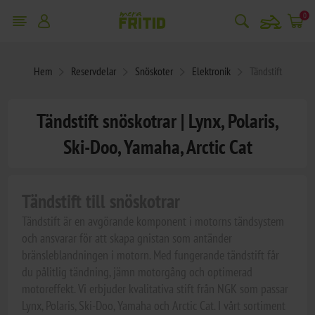
snowmobile
0
Hem
Reservdelar
Snöskoter
Elektronik
Tändstift
Tändstift snöskotrar | Lynx, Polaris,
Ski-Doo, Yamaha, Arctic Cat
Tändstift till snöskotrar
Tändstift är en avgörande komponent i motorns tändsystem
och ansvarar för att skapa gnistan som antänder
bränsleblandningen i motorn. Med fungerande tändstift får
du pålitlig tändning, jämn motorgång och optimerad
motoreffekt. Vi erbjuder kvalitativa stift från NGK som passar
Lynx, Polaris, Ski-Doo, Yamaha och Arctic Cat. I vårt sortiment