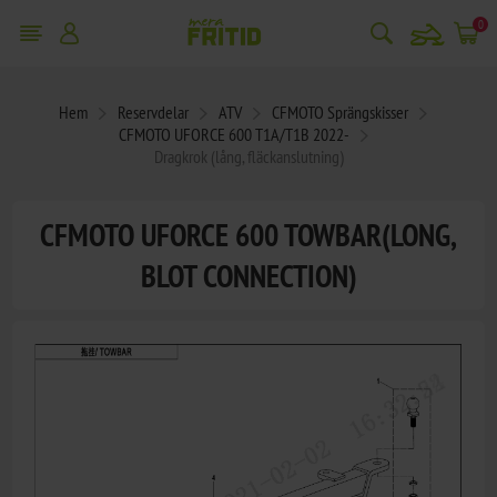
snowmobile
0
Hem
Reservdelar
ATV
CFMOTO Sprängskisser
CFMOTO UFORCE 600 T1A/T1B 2022-
Dragkrok (lång, fläckanslutning)
CFMOTO UFORCE 600 TOWBAR(LONG,
BLOT CONNECTION)