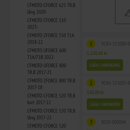
CFMOTO CFORCE 625 TR.B
lång 2020-
CFMOTO CFORCE 110
2023-
CFMOTO ZFORCE 550 T1A
2018-22
1
9CR6-321000-
CFMOTO UFORCE 600
1.220,00 kr
T1A/T1B 2022-
CFMOTO UFORCE 800
LÄGG I VARUKORG
TR.B 2017-21
CFMOTO ZFORCE 800 TR.B
2
9CR6-321005-
2017-18
130,00 kr
CFMOTO CFORCE 520 TR.B
kort 2017-22
LÄGG I VARUKORG
CFMOTO CFORCE 520 TR.B
lång 2017-22
3
8010-000004
CFMOTO CFORCE 520