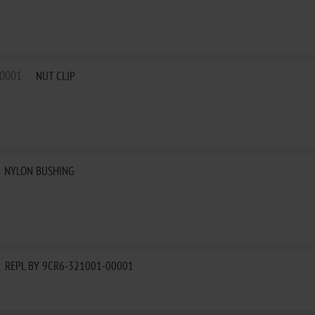
00001
NUT CLIP
NYLON BUSHING
REPL BY 9CR6-321001-00001