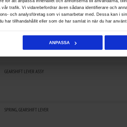
e för att anpassa innehållet och annonserna till användarna, tillh
vår trafik. Vi vidarebefordrar även sådana identifierare och anna
nnons- och analysföretag som vi samarbetar med. Dessa kan i sin
har tillhandahållit eller som de har samlat in när du har använt 
RETAINER 8
ANPASSA
GEARSHIFT LEVER ASSY
SPRING, GEARSHIFT LEVER