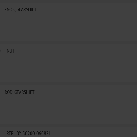
KNOB, GEARSHIFT
0
NUT
ROD, GEARSHIFT
L
REPL BY 30200-06082L