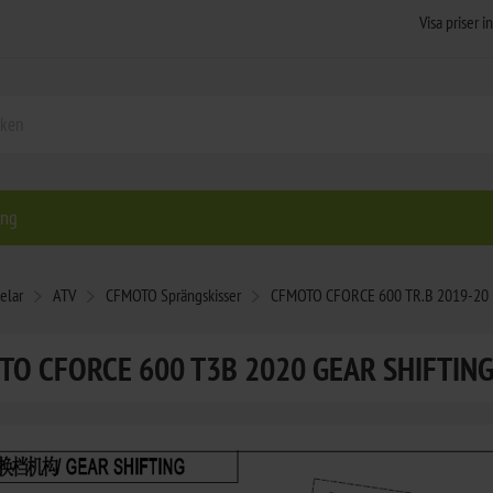
ing
elar
ATV
CFMOTO Sprängskisser
CFMOTO CFORCE 600 TR.B 2019-20
O CFORCE 600 T3B 2020 GEAR SHIFTING