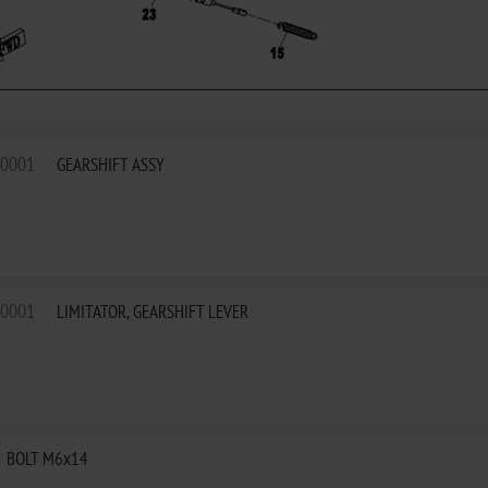
00001
GEARSHIFT ASSY
00001
LIMITATOR, GEARSHIFT LEVER
BOLT M6x14