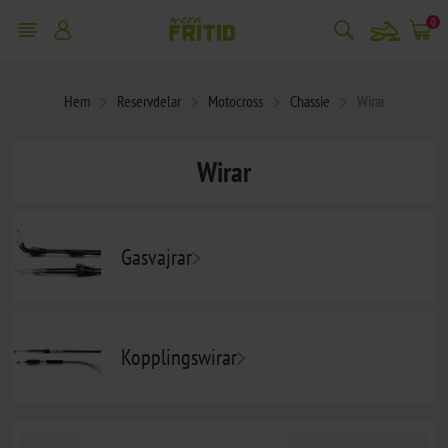
snowmobile
0
Hem
Reservdelar
Motocross
Chassie
Wirar
Wirar
Gasvajrar
Kopplingswirar