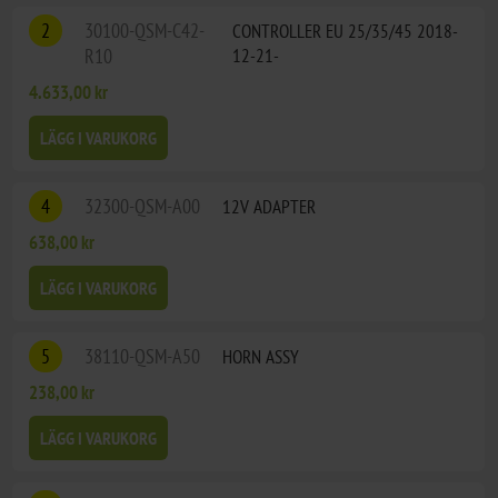
2
30100-QSM-C42-
CONTROLLER EU 25/35/45 2018-
R10
12-21-
4.633,00 kr
LÄGG I VARUKORG
4
32300-QSM-A00
12V ADAPTER
638,00 kr
LÄGG I VARUKORG
5
38110-QSM-A50
HORN ASSY
238,00 kr
LÄGG I VARUKORG