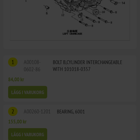
1
A00108-
BOLT B,CYLINDER INTERCHANGEABLE
0602-86
WITH 101018-0357
84,00 kr
LÄGG I VARUKORG
2
A00260-1201
BEARING, 6001
155,00 kr
LÄGG I VARUKORG