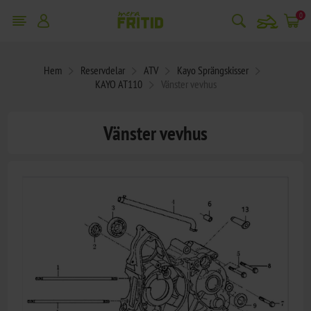
snowmobile
0
Hem
Reservdelar
ATV
Kayo Sprängskisser
KAYO AT110
Vänster vevhus
Vänster vevhus