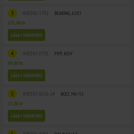
3
A00260-1702
BEARING, 6203
155,00 kr
LÄGG I VARUKORG
4
A00343-0701
PIPE ASSY
69,00 kr
LÄGG I VARUKORG
5
A00103-0616-24
BOLT, M6×55
15,00 kr
LÄGG I VARUKORG