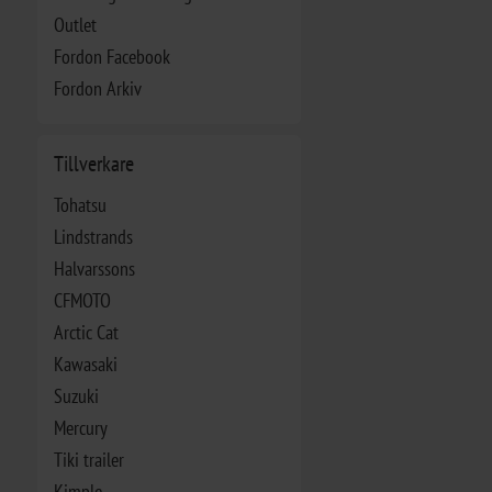
Outlet
Fordon Facebook
Fordon Arkiv
Tillverkare
Tohatsu
Lindstrands
Halvarssons
CFMOTO
Arctic Cat
Kawasaki
Suzuki
Mercury
Tiki trailer
Kimple