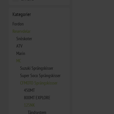
Kategorier
Fordon
Reservdelar
Snöskoter
ATV
Marin
MC
Suzuki Sprängskisser
Super Soco Sprängskisser
CFMOTO Sprängskissser
450MT
800MT EXPLORE
125NK
Tändsystem