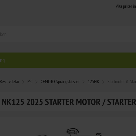
ing
Reservdelar
MC
CFMOTO Sprängskissser
125NK
Startmotor & Sta
NK125 2025 STARTER MOTOR / STARTE