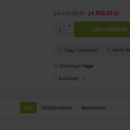
16.745,00 kr
14.900,00 kr
LÄGG I VARUKORG
Lägg i önskelistan
Jämför d
Onlinelager:
I lager
Butikslager
Info
Viktinformation
Recensioner