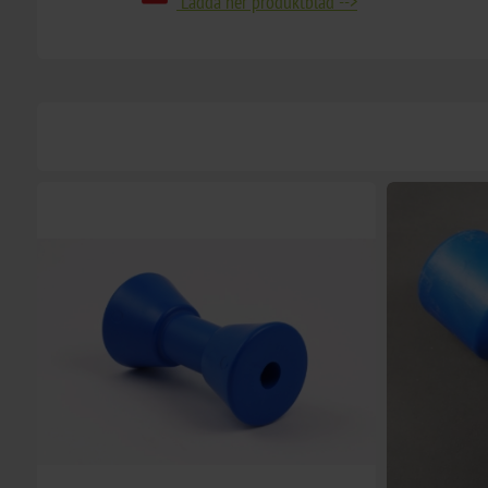
Ladda ner produktblad -->