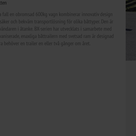
kten
etta fall en obromsad 600kg vagn kombinerar innovativ design
säker och bekväm transportlösning för olika båttyper. Den är
ndaren i åtanke. BX-serien har utvecklats i samarbete med
vaniserade, enaxliga båttrailern med svetsad ram är designad
 behöver en trailer en eller två gånger om året.