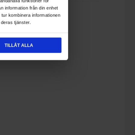
andahålla funktioner för
n information från din enhet
 tur kombinera informationen
deras tjänster.
TILLÅT ALLA