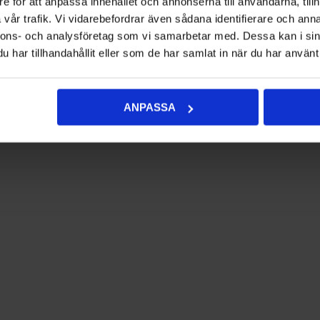
e för att anpassa innehållet och annonserna till användarna, tillh
vår trafik. Vi vidarebefordrar även sådana identifierare och anna
nnons- och analysföretag som vi samarbetar med. Dessa kan i sin
har tillhandahållit eller som de har samlat in när du har använt 
ANPASSA
rnsklyka