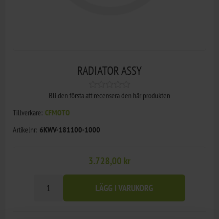
RADIATOR ASSY
Bli den första att recensera den här produkten
Tillverkare:
CFMOTO
Artikelnr:
6KWV-181100-1000
3.728,00 kr
LÄGG I VARUKORG