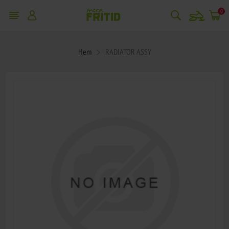
snowmobile
0
Hem
RADIATOR ASSY