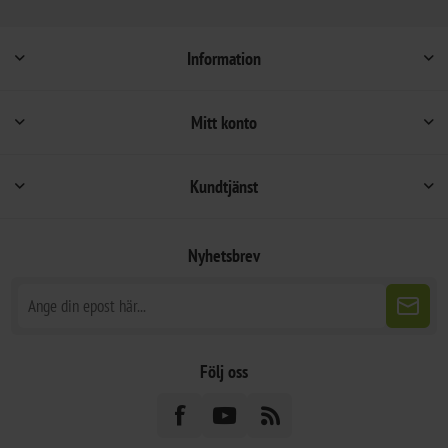
Information
Mitt konto
Kundtjänst
Nyhetsbrev
Följ oss