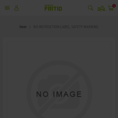
snowmobile
0
Hem
RH INSTRUCTION LABEL, SAFETY WARNING