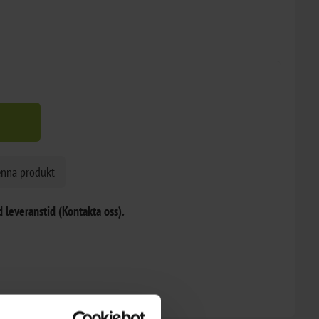
enna produkt
 leveranstid (Kontakta oss).