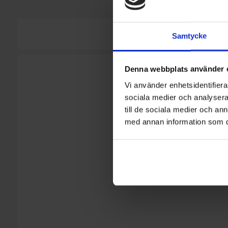
Samtycke
Denna webbplats använder 
Vi använder enhetsidentifierar
sociala medier och analysera 
till de sociala medier och a
med annan information som du 