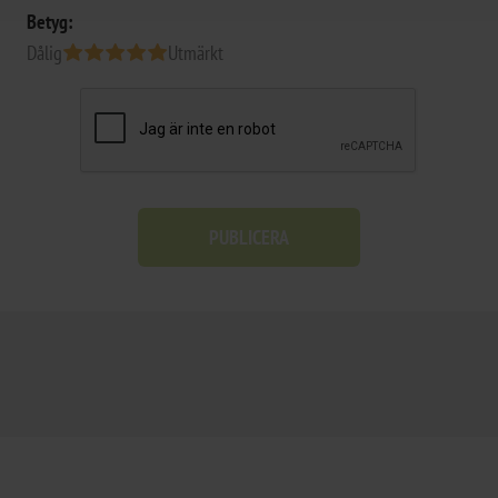
Betyg:
Dålig
Utmärkt
PUBLICERA