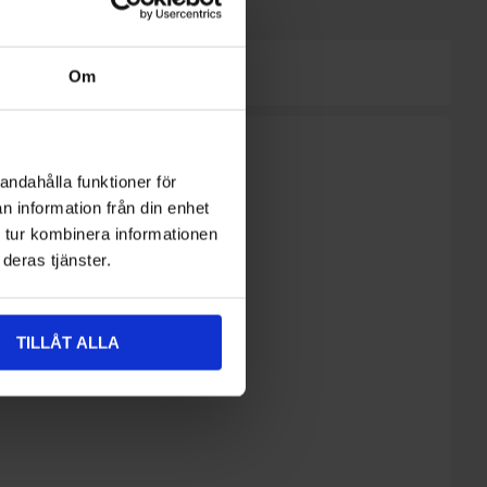
Om
andahålla funktioner för
n information från din enhet
 tur kombinera informationen
deras tjänster.
TILLÅT ALLA