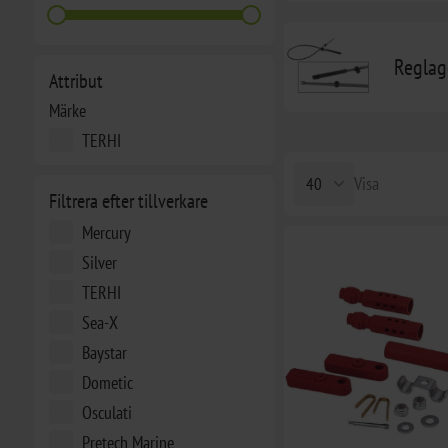
Reglag
Attribut
Märke
TERHI
Visa
Filtrera efter tillverkare
Mercury
Silver
TERHI
Sea-X
Baystar
Dometic
Osculati
Pretech Marine