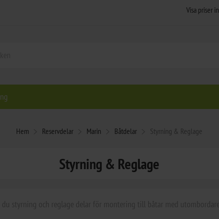
ing
Hem
Reservdelar
Marin
Båtdelar
Styrning & Reglage
Styrning & Reglage
r du styrning och reglage delar för montering till båtar med utombordare