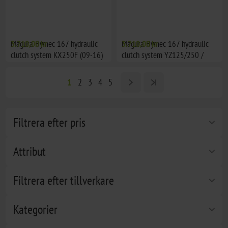
Magura Hymec 167 hydraulic
3.710,00 kr
Magura Hymec 167 hydraulic
3.710,00 kr
clutch system KX250F (09-16)
clutch system YZ125/250 /
KX250F(20)
1
2
3
4
5
Filtrera efter pris
Attribut
Filtrera efter tillverkare
Kategorier