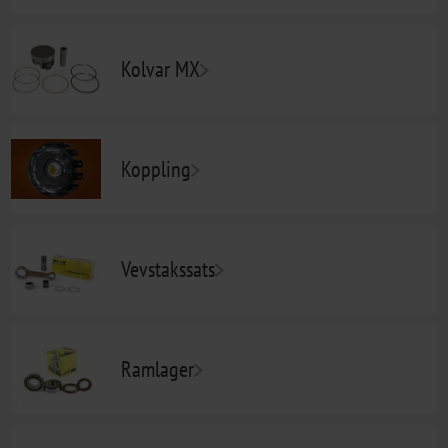
Kolvar MX
Koppling
Vevstakssats
Ramlager