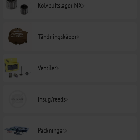
Kolvbultslager MX
Tändningskåpor
Ventiler
Insug/reeds
Packningar