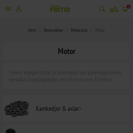
snowmobile
0
Hem
Reservdelar
Motocross
Motor
Motor
I denna kategori hittar du motordelar som packningar, kolvar,
vevstakar, kopplingdetaljer mm till motocross & Enduro
Kamkedjor & axlar