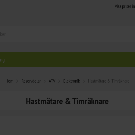
ing
Hem
Reservdelar
ATV
Elektronik
Hastmätare & Timräknare
Hastmätare & Timräknare