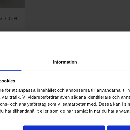
GE,LCD (09
Information
cookies
e för att anpassa innehållet och annonserna till användarna, tillh
vår trafik. Vi vidarebefordrar även sådana identifierare och anna
nnons- och analysföretag som vi samarbetar med. Dessa kan i sin
har tillhandahållit eller som de har samlat in när du har använt 