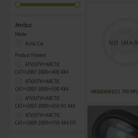
Attribut
Märke
Arctic Cat
Product Fitment
ATV/UTV>>ARCTIC
CAT>>2007-2008>>400 4X4
ATV/UTV>>ARCTIC
CAT>>2007-2008>>500 4X4
GAUGE,A/D (011 700 MP)
8.517,00 kr
ATV/UTV>>ARCTIC
CAT>>2007-2008>>650 H1 4X4
ATV/UTV>>ARCTIC
CAT>>2009-2009>>550 4X4 EFI