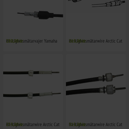
Hastighetsmätarvajer Yamaha
280,00 kr
Hastighetsmätarwire Arctic Cat
265,00 kr
Hastighetsmätarwire Arctic Cat
255,00 kr
Hastighetsmätarwire Arctic Cat
315,00 kr