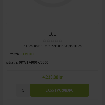
ECU
Bli den första att recensera den här produkten
Tillverkare:
CFMOTO
Artikelnr:
0JYA-174000-70000
4.225,00 kr
LÄGG I VARUKORG