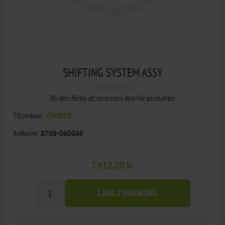
SHIFTING SYSTEM ASSY
Bli den första att recensera den här produkten
Tillverkare:
CFMOTO
Artikelnr:
0700-0600A0
7.412,00 kr
LÄGG I VARUKORG