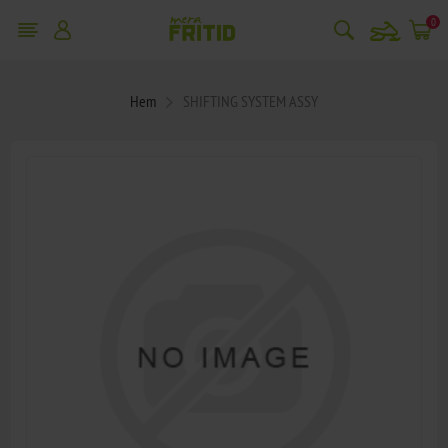
snowmobile
0
Hem
SHIFTING SYSTEM ASSY