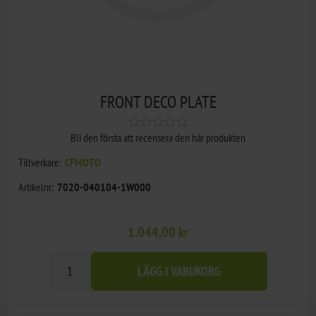
FRONT DECO PLATE
Bli den första att recensera den här produkten
Tillverkare:
CFMOTO
Artikelnr:
7020-040104-1W000
1.044,00 kr
LÄGG I VARUKORG