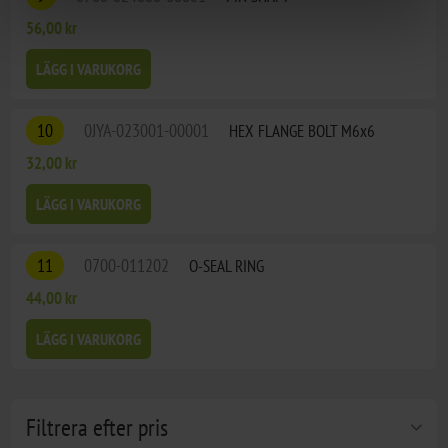
56,00 kr
LÄGG I VARUKORG
10
0JYA-023001-00001
HEX FLANGE BOLT M6x6
32,00 kr
LÄGG I VARUKORG
11
0700-011202
O-SEAL RING
44,00 kr
LÄGG I VARUKORG
Filtrera efter pris