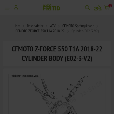
snowmobile
0
Hem
Reservdelar
ATV
CFMOTO Sprängskisser
CFMOTO ZFORCE 550 T1A 2018-22
Cylinder (E02-3-V2)
CFMOTO Z-FORCE 550 T1A 2018-22
CYLINDER BODY (E02-3-V2)