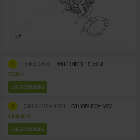
1
30406-00500
ROLLER NEEDLE P5x11.8
32,00 kr
LÄGG I VARUKORG
2
0GR0-023100-20020
CYLINDER BODY ASSY
1.806,00 kr
LÄGG I VARUKORG