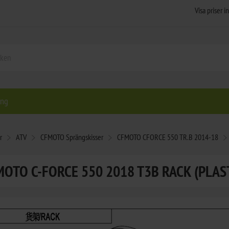
ing
r
ATV
CFMOTO Sprängskisser
CFMOTO CFORCE 550 TR.B 2014-18
OTO C-FORCE 550 2018 T3B RACK (PLAS