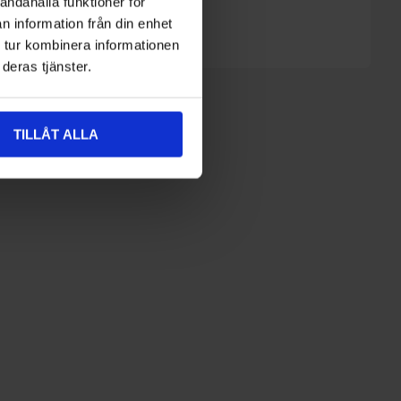
andahålla funktioner för
n information från din enhet
 tur kombinera informationen
deras tjänster.
TILLÅT ALLA