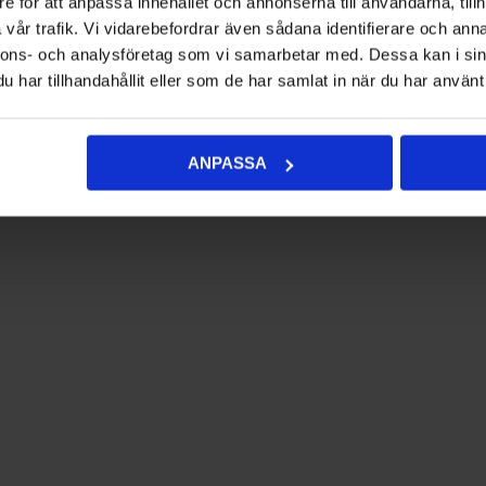
e för att anpassa innehållet och annonserna till användarna, tillh
vår trafik. Vi vidarebefordrar även sådana identifierare och anna
nnons- och analysföretag som vi samarbetar med. Dessa kan i sin
har tillhandahållit eller som de har samlat in när du har använt 
ANPASSA