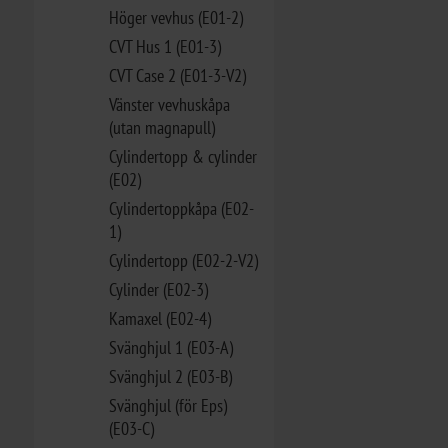
Höger vevhus (E01-2)
CVT Hus 1 (E01-3)
CVT Case 2 (E01-3-V2)
Vänster vevhuskåpa
(utan magnapull)
Cylindertopp & cylinder
(E02)
Cylindertoppkåpa (E02-
1)
Cylindertopp (E02-2-V2)
Cylinder (E02-3)
Kamaxel (E02-4)
Svänghjul 1 (E03-A)
Svänghjul 2 (E03-B)
Svänghjul (för Eps)
(E03-C)