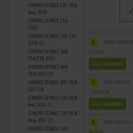
CFMOTO CFORCE 625 TR.B
lång 2020-
CFMOTO CFORCE 110
2023-
CFMOTO ZFORCE 550 T1A
1
30006-080016
2018-22
CFMOTO UFORCE 600
32,00 kr
T1A/T1B 2022-
LÄGG I VARUKORG
CFMOTO UFORCE 800
TR.B 2017-21
2
9CR6-140100
CFMOTO ZFORCE 800 TR.B
2017-18
1.580,00 kr
CFMOTO CFORCE 520 TR.B
LÄGG I VARUKORG
kort 2017-22
CFMOTO CFORCE 520 TR.B
lång 2017-22
3
8030-040020-1
CFMOTO CFORCE 520
44,00 kr