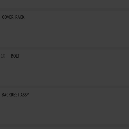
COVER, RACK
810
BOLT
BACKREST ASSY