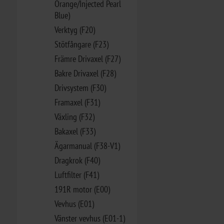
Orange/Injected Pearl
Blue)
Verktyg (F20)
Stötfångare (F23)
Främre Drivaxel (F27)
Bakre Drivaxel (F28)
Drivsystem (F30)
Framaxel (F31)
Växling (F32)
Bakaxel (F33)
Ägarmanual (F38-V1)
Dragkrok (F40)
Luftfilter (F41)
191R motor (E00)
Vevhus (E01)
Vänster vevhus (E01-1)