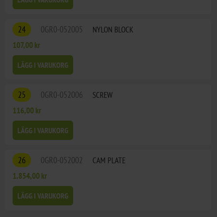
24
0GR0-052005
NYLON BLOCK
107,00 kr
LÄGG I VARUKORG
25
0GR0-052006
SCREW
116,00 kr
LÄGG I VARUKORG
26
0GR0-052002
CAM PLATE
1.854,00 kr
LÄGG I VARUKORG