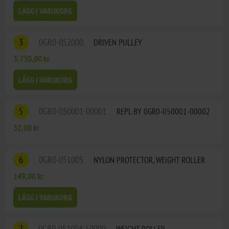
LÄGG I VARUKORG
3
0GR0-052000
DRIVEN PULLEY
3.730,00 kr
LÄGG I VARUKORG
5
0GR0-050001-00001
REPL BY 0GR0-050001-00002
32,00 kr
6
0GR0-051005
NYLON PROTECTOR, WEIGHT ROLLER
149,00 kr
LÄGG I VARUKORG
7
0GR0-051004-50000
WEIGHT ROLLER