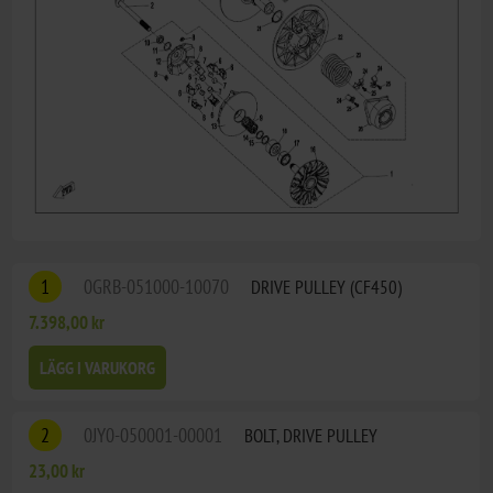
1
0GRB-051000-10070
DRIVE PULLEY (CF450)
7.398,00 kr
LÄGG I VARUKORG
2
0JY0-050001-00001
BOLT, DRIVE PULLEY
23,00 kr