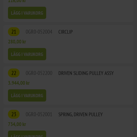
116,00 kr
LÄGG I VARUKORG
21
0GR0-052004
CIRCLIP
280,00 kr
LÄGG I VARUKORG
22
0GR0-052200
DRIVEN SLIDING PULLEY ASSY
3.944,00 kr
LÄGG I VARUKORG
23
0GR0-052001
SPRING, DRIVEN PULLEY
734,00 kr
LÄGG I VARUKORG