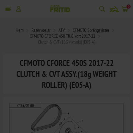
snowmobile
0
Hem
Reservdelar
ATV
CFMOTO Sprängskisser
CFMOTO CFORCE 450 TR.B kort 2017-22
Clutch & CVT (18G viktvals) (E05-A)
CFMOTO CFORCE 450S 2017-22
CLUTCH & CVT ASSY.(18g WEIGHT
ROLLER) (E05-A)