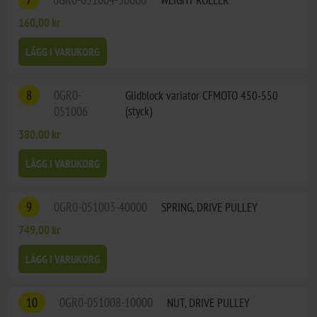
160,00 kr
LÄGG I VARUKORG
8
0GR0-
Glidblock variator CFMOTO 450-550
051006
(styck)
380,00 kr
LÄGG I VARUKORG
9
0GR0-051003-40000
SPRING, DRIVE PULLEY
749,00 kr
LÄGG I VARUKORG
10
0GR0-051008-10000
NUT, DRIVE PULLEY