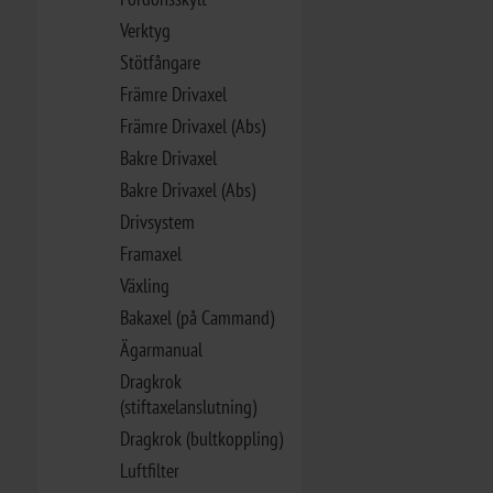
Verktyg
Stötfångare
Främre Drivaxel
Främre Drivaxel (Abs)
Bakre Drivaxel
Bakre Drivaxel (Abs)
Drivsystem
Framaxel
Växling
Bakaxel (på Cammand)
Ägarmanual
Dragkrok
(stiftaxelanslutning)
Dragkrok (bultkoppling)
Luftfilter