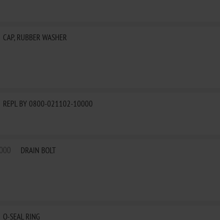
CAP, RUBBER WASHER
REPL BY 0800-021102-10000
000
DRAIN BOLT
O-SEAL RING