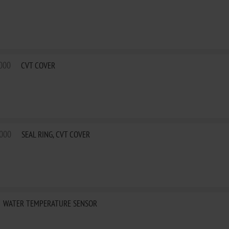
000
CVT COVER
000
SEAL RING, CVT COVER
WATER TEMPERATURE SENSOR