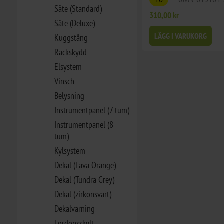
Säte (Standard)
310,00 kr
Säte (Deluxe)
LÄGG I VARUKORG
Kuggstång
Rackskydd
Elsystem
Vinsch
Belysning
Instrumentpanel (7 tum)
Instrumentpanel (8
tum)
Kylsystem
Dekal (Lava Orange)
Dekal (Tundra Grey)
Dekal (zirkonsvart)
Dekalvarning
Fordonsskylt