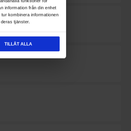
andahålla funktioner för
n information från din enhet
 tur kombinera informationen
deras tjänster.
TILLÅT ALLA