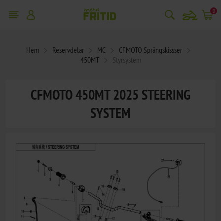
snowmobile
0
Hem
Reservdelar
MC
CFMOTO Sprängskissser
450MT
Styrsystem
CFMOTO 450MT 2025 STEERING
SYSTEM