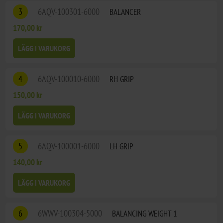
3
6AQV-100301-6000
BALANCER
170,00 kr
LÄGG I VARUKORG
4
6AQV-100010-6000
RH GRIP
150,00 kr
LÄGG I VARUKORG
5
6AQV-100001-6000
LH GRIP
140,00 kr
LÄGG I VARUKORG
6
6WWV-100304-5000
BALANCING WEIGHT 1