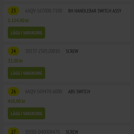
23
6AQV-167000-7100
RH HANDLEBAR SWITCH ASSY
1.124,00 kr
LÄGG I VARUKORG
24
30137-250120010
SCREW
32,00 kr
LÄGG I VARUKORG
26
6AQV-169470-6000
ABS SWITCH
410,00 kr
LÄGG I VARUKORG
27
30105-040008470
SCREW