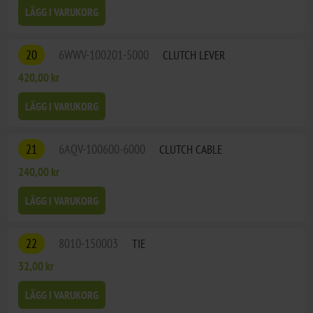
LÄGG I VARUKORG
20
6WWV-100201-5000
CLUTCH LEVER
420,00 kr
LÄGG I VARUKORG
21
6AQV-100600-6000
CLUTCH CABLE
240,00 kr
LÄGG I VARUKORG
22
8010-150003
TIE
32,00 kr
LÄGG I VARUKORG