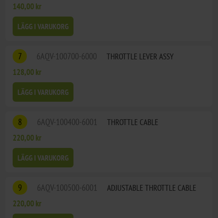
140,00 kr
LÄGG I VARUKORG
7
6AQV-100700-6000
THROTTLE LEVER ASSY
128,00 kr
LÄGG I VARUKORG
8
6AQV-100400-6001
THROTTLE CABLE
220,00 kr
LÄGG I VARUKORG
9
6AQV-100500-6001
ADJUSTABLE THROTTLE CABLE
220,00 kr