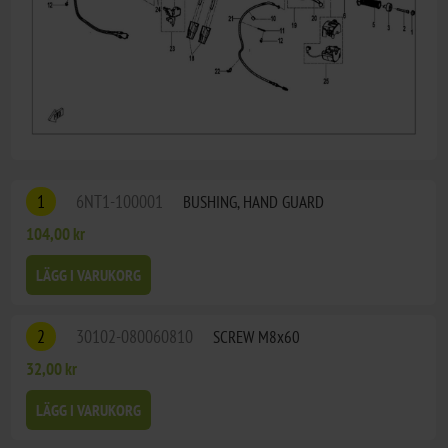
1
6NT1-100001
BUSHING, HAND GUARD
104,00 kr
LÄGG I VARUKORG
2
30102-080060810
SCREW M8x60
32,00 kr
LÄGG I VARUKORG