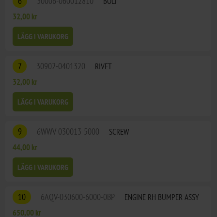
6
30006-060012810
BOLT
32,00 kr
LÄGG I VARUKORG
7
30902-0401320
RIVET
32,00 kr
LÄGG I VARUKORG
9
6WWV-030013-5000
SCREW
44,00 kr
LÄGG I VARUKORG
10
6AQV-030600-6000-0BP
ENGINE RH BUMPER ASSY
650,00 kr