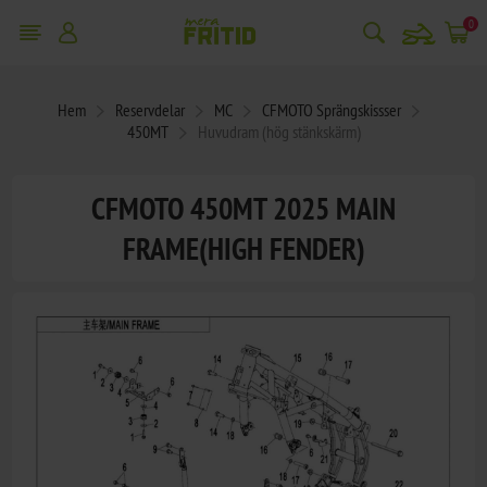
snowmobile
0
Hem
Reservdelar
MC
CFMOTO Sprängskissser
450MT
Huvudram (hög stänkskärm)
CFMOTO 450MT 2025 MAIN
FRAME(HIGH FENDER)