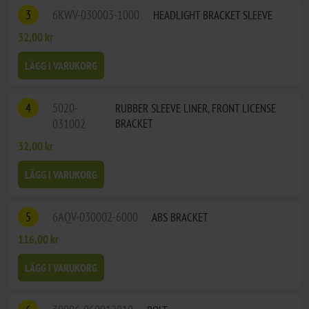
3
6KWV-030003-1000
HEADLIGHT BRACKET SLEEVE
32,00 kr
LÄGG I VARUKORG
4
5020-
RUBBER SLEEVE LINER, FRONT LICENSE
031002
BRACKET
32,00 kr
LÄGG I VARUKORG
5
6AQV-030002-6000
ABS BRACKET
116,00 kr
LÄGG I VARUKORG