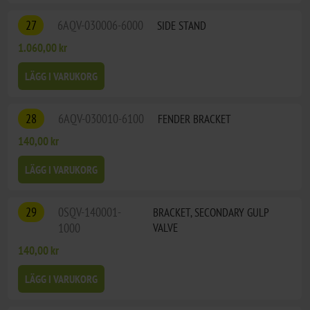
27
6AQV-030006-6000
SIDE STAND
1.060,00 kr
LÄGG I VARUKORG
28
6AQV-030010-6100
FENDER BRACKET
140,00 kr
LÄGG I VARUKORG
29
0SQV-140001-
BRACKET, SECONDARY GULP
1000
VALVE
140,00 kr
LÄGG I VARUKORG