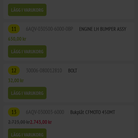
LÄGG I VARUKORG
11
6AQV-030500-6000-0BP
ENGINE LH BUMPER ASSY
650,00 kr
LÄGG I VARUKORG
12
30006-080012810
BOLT
32,00 kr
LÄGG I VARUKORG
13
6AQV-030003-6000
Bukplåt CFMOTO 450MT
2.723,00 kr
2.743,00 kr
LÄGG I VARUKORG