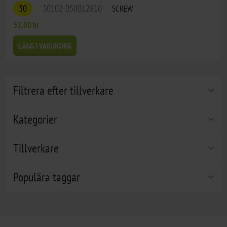
30
30102-050012810
SCREW
32,00 kr
LÄGG I VARUKORG
Filtrera efter tillverkare
Kategorier
Tillverkare
Populära taggar