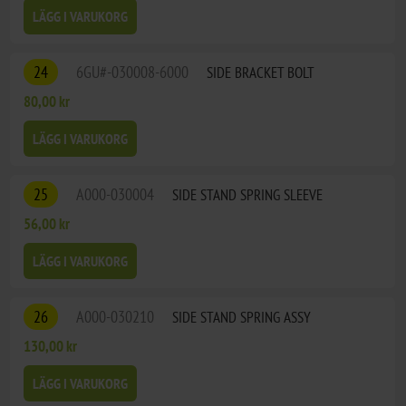
LÄGG I VARUKORG
24
6GU#-030008-6000
SIDE BRACKET BOLT
80,00 kr
LÄGG I VARUKORG
25
A000-030004
SIDE STAND SPRING SLEEVE
56,00 kr
LÄGG I VARUKORG
26
A000-030210
SIDE STAND SPRING ASSY
130,00 kr
LÄGG I VARUKORG