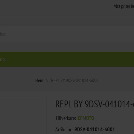
ing
Hem
REPL BY 9DSV-041014-6K00
REPL BY 9DSV-041014
Tillverkare:
CFMOTO
Artikelnr:
9DS#-041014-6001