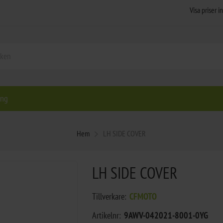
ing
Hem
LH SIDE COVER
LH SIDE COVER
Tillverkare:
CFMOTO
Artikelnr:
9AWV-042021-8001-0YG