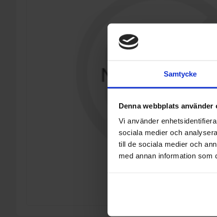
Samtycke
Denna webbplats använder 
Vi använder enhetsidentifierar
sociala medier och analysera 
till de sociala medier och a
med annan information som du 