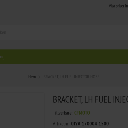
ing
Hem
BRACKET, LH FUEL INJECTOR HOSE
BRACKET, LH FUEL INJ
Tillverkare:
CFMOTO
Artikelnr:
0JY#-170004-1500