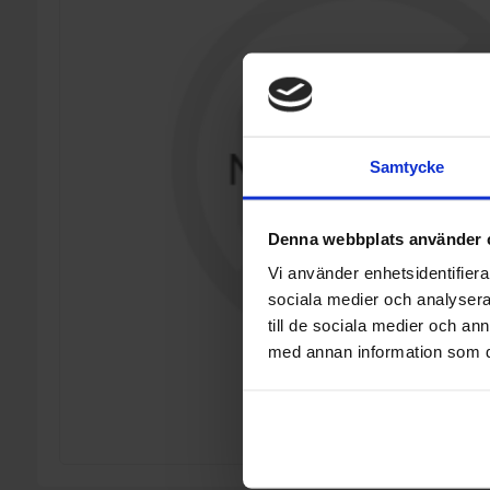
Samtycke
Denna webbplats använder 
Vi använder enhetsidentifierar
sociala medier och analysera 
till de sociala medier och a
med annan information som du 